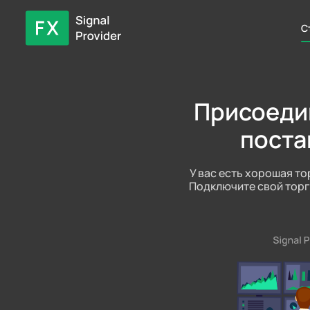
С
Присоедин
поста
У вас есть хорошая то
Подключите свой торг