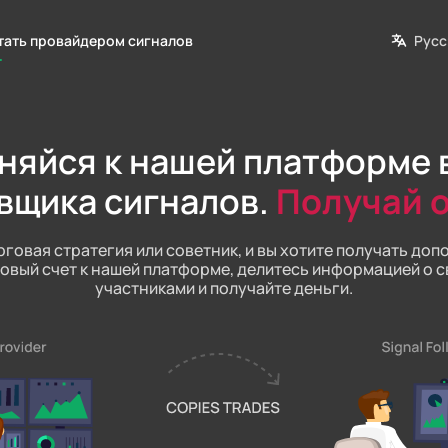
Русс
тать провайдером сигналов
яйся к нашей платформе в
вщика сигналов.
Получай 
рговая стратегия или советник, и вы хотите получать д
овый счет к нашей платформе, делитесь информацией о с
участниками и получайте деньги.