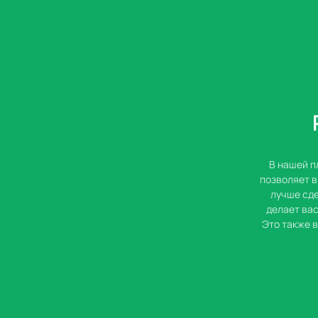
В нашей п
позволяет в
лучше сде
делает ва
Это также 