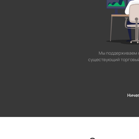
Мы поддерживаем с
существующий торговый 
Ничег