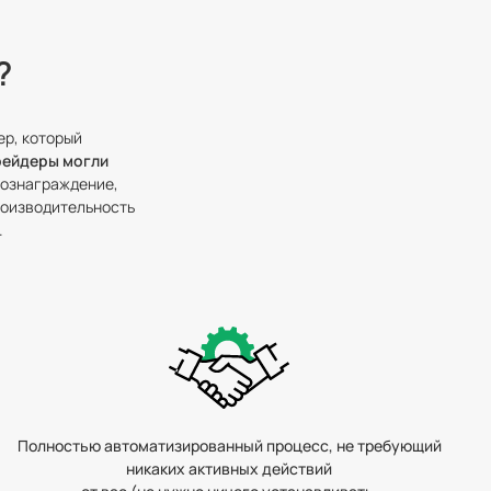
?
ер, который
трейдеры могли
вознаграждение,
роизводительность
.
Полностью автоматизированный процесс, не требующий
никаких активных действий