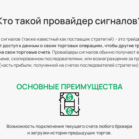
Кто такой провайдер сигналов
сигналов (также известный как поставщик стратегий) - это трейд
 доступ к данным о своих торговых операциях, чтобы другие 
на свои торговые счета
. Провайдеры сигналов обычно получают 
ъеме, скопированном последователями, или вознаграждение за п
(часть прибыли, полученной на счетах последователей стратегии)
ОСНОВНЫЕ ПРЕИМУЩЕСТВА
Возможность подключения текущего счета любого брокера
и загрузки истории предыдущих торгов.