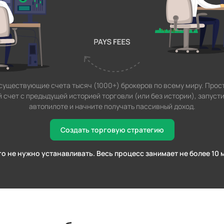
уществующие счета тысяч (1000+) брокеров по всему миру. Прос
счет с предыдущей историей торговли (или без истории), запусти
автопилоте и начните получать пассивный доход.
Создать торговую стратегию
о не нужно устанавливать. Весь процесс занимает не более 10 