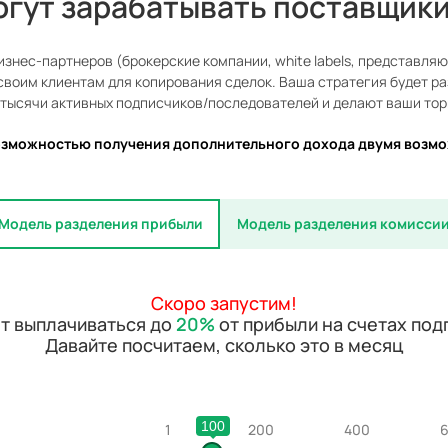
огут зарабатывать поставщики
знес-партнеров (брокерские компании, white labels, представляющ
воим клиентам для копирования сделок. Ваша стратегия будет ра
 тысячи активных подписчиков/последователей и делают ваши тор
озможностью получения дополнительного дохода двумя возм
Модель разделения прибыли
Модель разделения комисси
Скоро запустим!
т выплачиваться до
20%
от прибыли на счетах под
Давайте посчитаем, сколько это в месяц
100
1
200
400