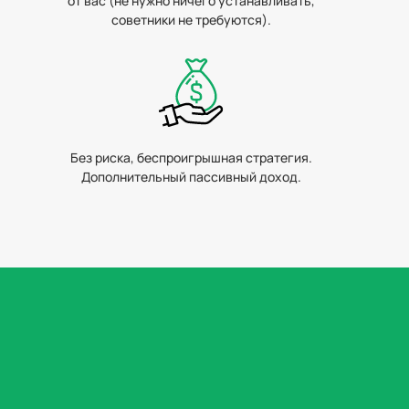
от вас (не нужно ничего устанавливать,
советники не требуются).
Без риска, беспроигрышная стратегия.
Дополнительный пассивный доход.