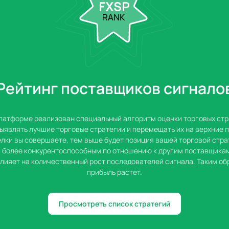
Рейтинг поставщиков сигнало
латформе реализован специальный алгоритм оценки торговых стр
ыявлять лучшие торговые стратегии и перемещать их на верхние 
лки вы совершаете, тем выше будет позиция вашей торговой стра
с более конкурентоспособным по отношению к другим поставщикам
влияет на количественный рост последователей сигнала. Таким об
прибыль растет.
Просмотреть список стратегий